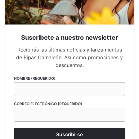
comentario.
Suscríbete a nuestro newsletter
Recibirás las últimas noticias y lanzamientos
Related products
de Pipas Camaleón. Así como promociones y
descuentos.
OUT OF STOCK
OUT OF STOCK
NOMBRE (REQUERIDO)
CORREO ELECTRÓNICO (REQUERIDO)
Bongs Artísticos
Bongs Artísticos