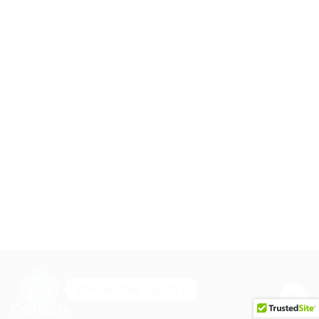
¿Necesitas ayuda?
Contacto