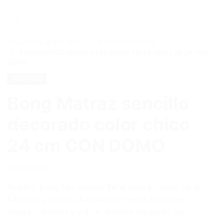
PIPAS CAMALEÓN | TIENDA
BONGS ARTÍSTICOS
BONG MATRAZ SENCILLO DECORADO COLOR CHICO 24 CM CON
DOMO
AGOTADO
Bong Matraz sencillo
decorado color chico
24 cm CON DOMO
$
800.00
Nuestro bong tipo matraz tiene todo el poder de la
filtración y tiene la función de retener todos los
residuos sólidos y enfríar el humo mediante las