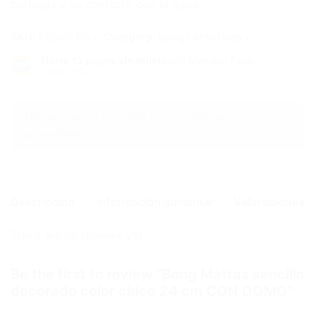
burbujas y su contacto con el agua.
SKU:
#8860-CS
Category:
Bongs Artísticos
Hasta 12 pagos sin tarjeta
con Mercado Pago.
Saber más
This product is currently out of stock and
unavailable.
Descripción
Información adicional
Valoraciones (
There are no reviews yet.
Dimensions
25 cm
Be the first to review “Bong Matraz sencillo
decorado color chico 24 cm CON DOMO”