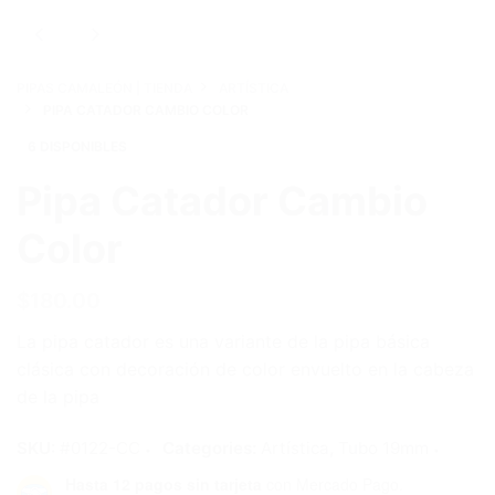
PIPAS CAMALEÓN | TIENDA
ARTÍSTICA
PIPA CATADOR CAMBIO COLOR
6 DISPONIBLES
Pipa Catador Cambio
Color
$
180.00
La pipa catador es una variante de la pipa básica
clásica con decoración de color envuelto en la cabeza
de la pipa
SKU:
#0122-CC
Categories:
Artística
,
Tubo 19mm
Hasta 12 pagos sin tarjeta
con Mercado Pago.